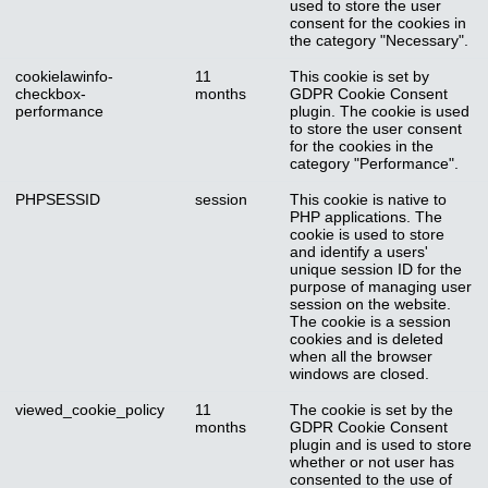
used to store the user
consent for the cookies in
the category "Necessary".
cookielawinfo-
11
This cookie is set by
checkbox-
months
GDPR Cookie Consent
performance
plugin. The cookie is used
to store the user consent
for the cookies in the
category "Performance".
PHPSESSID
session
This cookie is native to
PHP applications. The
cookie is used to store
and identify a users'
unique session ID for the
purpose of managing user
session on the website.
The cookie is a session
cookies and is deleted
when all the browser
windows are closed.
viewed_cookie_policy
11
The cookie is set by the
months
GDPR Cookie Consent
plugin and is used to store
whether or not user has
consented to the use of