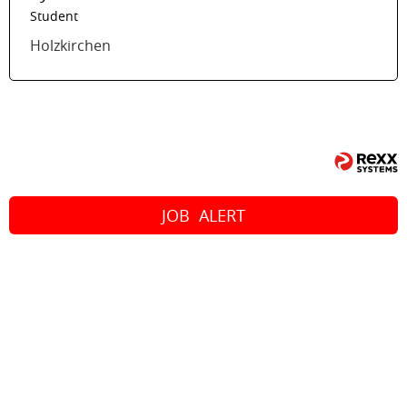
Student
Holzkirchen
JOB
ALERT