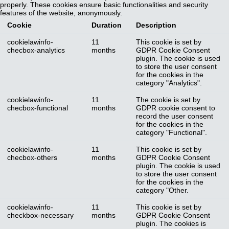
properly. These cookies ensure basic functionalities and security
features of the website, anonymously.
Cookie
Duration
Description
cookielawinfo-
11
This cookie is set by
checbox-analytics
months
GDPR Cookie Consent
plugin. The cookie is used
to store the user consent
for the cookies in the
category "Analytics".
cookielawinfo-
11
The cookie is set by
checbox-functional
months
GDPR cookie consent to
record the user consent
for the cookies in the
category "Functional".
cookielawinfo-
11
This cookie is set by
checbox-others
months
GDPR Cookie Consent
plugin. The cookie is used
to store the user consent
for the cookies in the
category "Other.
cookielawinfo-
11
This cookie is set by
checkbox-necessary
months
GDPR Cookie Consent
plugin. The cookies is