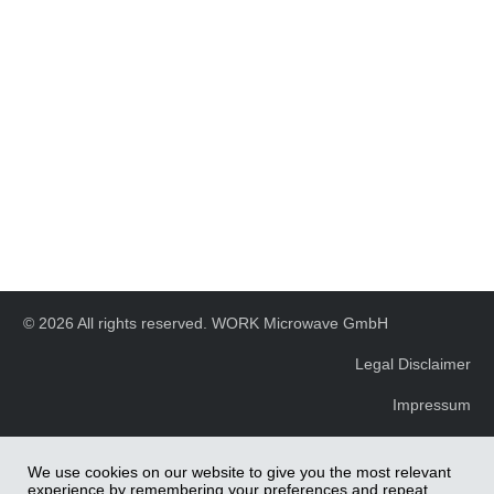
© 2026 All rights reserved. WORK Microwave GmbH
Legal Disclaimer
Impressum
We use cookies on our website to give you the most relevant
experience by remembering your preferences and repeat